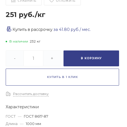
СРАВНИТЬ
ОТЛОЖИТЬ
251 руб.
/
кг
Купить в рассрочку
за
41.80 руб.
/ мес.
В наличии
232
кг
-
+
В КОРЗИНУ
КУПИТЬ В 1 КЛИК
Рассчитать доставку
Характеристики
ГОСТ
—
ГОСТ 8617-87
Длина
—
1000 мм