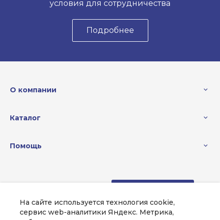
условия для сотрудничества
Подробнее
О компании
Каталог
Помощь
8 (000) 000-00-00
Заказать звонок
На сайте используется технология cookie,
sale@example.ru
сервис web-аналитики Яндекс. Метрика,