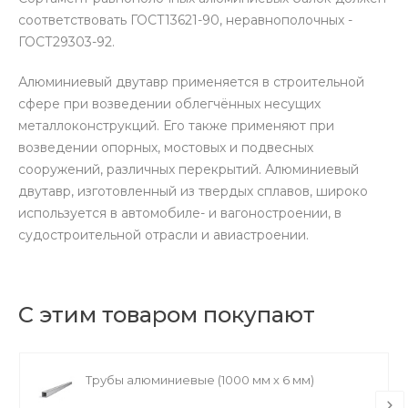
соответствовать ГОСТ13621-90, неравнополочных -
ГОСТ29303-92.
Алюминиевый двутавр применяется в строительной
сфере при возведении облегчённых несущих
металлоконструкций. Его также применяют при
возведении опорных, мостовых и подвесных
сооружений, различных перекрытий. Алюминиевый
двутавр, изготовленный из твердых сплавов, широко
используется в автомобиле- и вагоностроении, в
судостроительной отрасли и авиастроении.
С этим товаром покупают
Трубы алюминиевые (1000 мм х 6 мм)