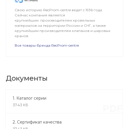
Свою историю RecProm-centre ведет с 1936 года.
Сейчас компания является
крупнейшим производителем кровельных
материалов на территории России и СНГ, а также
крупнейшим производителем клапанов и шаровых
кранов.
Все товары бренда RecProm-centre
Документы
1. Каталог серии
37.43 КБ
PDF
2. Сертификат качества
37.43 КБ