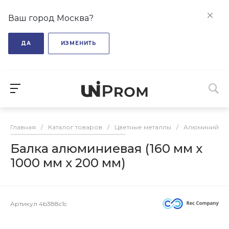
Ваш город Москва?
ДА
ИЗМЕНИТЬ
Главная
/
Каталог товаров
/
Цветные металлы
/
Алюминий
/
Балка алюминиевая (160 мм х
1000 мм х 200 мм)
Артикул
4b388c1c