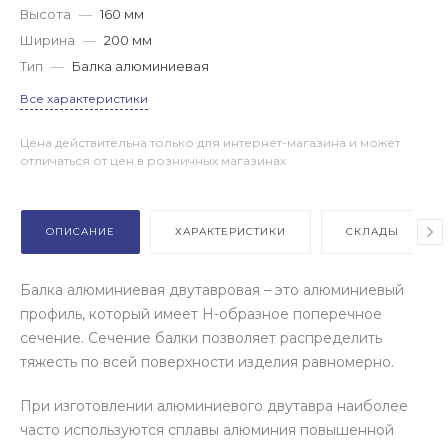
Высота
—
160 мм
Ширина
—
200 мм
Тип
—
Балка алюминиевая
Все характеристики
Цена действительна только для интернет-магазина и может
отличаться от цен в розничных магазинах
ОПИСАНИЕ
ХАРАКТЕРИСТИКИ
СКЛАДЫ
Балка алюминиевая двутавровая – это алюминиевый
профиль, который имеет Н-образное поперечное
сечение. Сечение балки позволяет распределить
тяжесть по всей поверхности изделия равномерно.
При изготовлении алюминиевого двутавра наиболее
часто используются сплавы алюминия повышенной