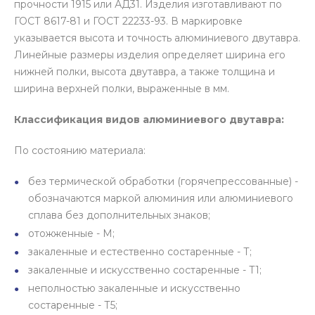
прочности 1915 или АД31. Изделия изготавливают по
ГОСТ 8617-81 и ГОСТ 22233-93. В маркировке
указывается высота и точность алюминиевого двутавра.
Линейные размеры изделия определяет ширина его
нижней полки, высота двутавра, а также толщина и
ширина верхней полки, выраженные в мм.
Классификация видов алюминиевого двутавра:
По состоянию материала:
без термической обработки (горячепрессованные) -
обозначаются маркой алюминия или алюминиевого
сплава без дополнительных знаков;
отожженные - М;
закаленные и естественно состаренные - Т;
закаленные и искусственно состаренные - Т1;
неполностью закаленные и искусственно
состаренные - Т5;