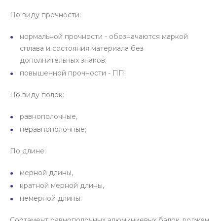
По виду прочности:
нормальной прочности - обозначаются маркой
сплава и состояния материала без
дополнительных знаков;
повышенной прочности - ПП;
По виду полок:
равнополочные,
неравнополочные;
По длине:
мерной длины,
кратной мерной длины,
немерной длины.
Сортамент равнополочных алюминиевых балок должен