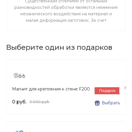
Существенным отличием от остальных
разновидностей обработки являются неимение
механического воздействия на материал и
малая деформация заготовок. За счет
ускоренного резания сокращается время
процедуры.
Выберите один из подарков
Магнит для крепления к стене F200
Подарок
0 руб.
3 000 руб.
Выбрать