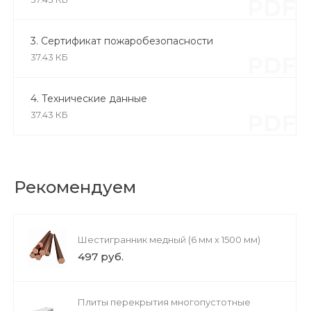
PDF
3. Сертификат пожаробезопасности
37.43 КБ
PDF
4. Технические данные
37.43 КБ
PDF
Рекомендуем
Шестигранник медный (6 мм х 1500 мм)
497 руб.
Плиты перекрытия многопустотные