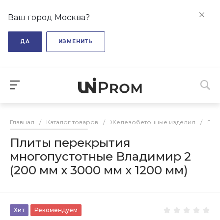
Ваш город Москва?
ДА
ИЗМЕНИТЬ
Главная
/
Каталог товаров
/
Железобетонные изделия
/
Пли
Плиты перекрытия
многопустотные Владимир 2
(200 мм х 3000 мм х 1200 мм)
Хит
Рекомендуем