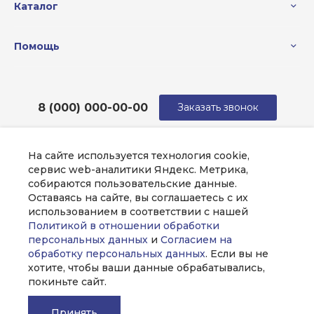
Каталог
Помощь
8 (000) 000-00-00
Заказать звонок
sale@example.ru
На сайте используется технология cookie,
г. Москва, ул. Шапкина, д. 11
сервис web-аналитики Яндекс. Метрика,
собираются пользовательские данные.
Оставаясь на сайте, вы соглашаетесь с их
использованием в соответствии с нашей
Политикой в отношении обработки
персональных данных
и
Согласием на
обработку персональных данных
. Если вы не
хотите, чтобы ваши данные обрабатывались,
покиньте сайт.
Принять