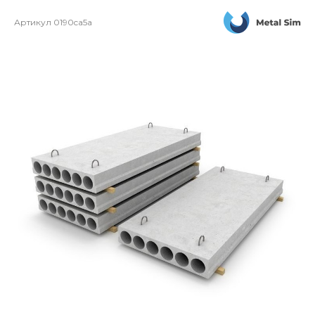
Артикул
0190ca5a