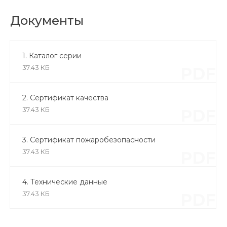
Документы
1. Каталог серии
37.43 КБ
PDF
2. Сертификат качества
37.43 КБ
PDF
3. Сертификат пожаробезопасности
37.43 КБ
PDF
4. Технические данные
37.43 КБ
PDF