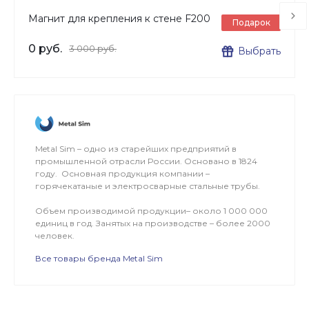
Магнит для крепления к стене F200
Подарок
0 руб.
3 000 руб.
Выбрать
Metal Sim – одно из старейших предприятий в
промышленной отрасли России. Основано в 1824
году. Основная продукция компании –
горячекатаные и электросварные стальные трубы.
Объем производимой продукции– около 1 000 000
единиц в год. Занятых на производстве – более 2000
человек.
Все товары бренда Metal Sim