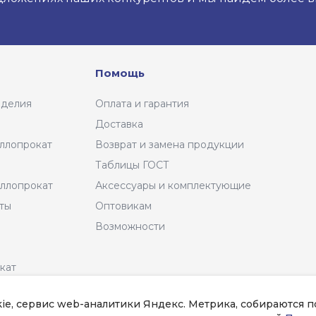
Помощь
зделия
Оплата и гарантия
Доставка
ллопрокат
Возврат и замена продукции
Таблицы ГОСТ
ллопрокат
Аксессуары и комплектующие
нты
Оптовикам
Возможности
кат
kie, сервис web-аналитики Яндекс. Метрика, собираются 