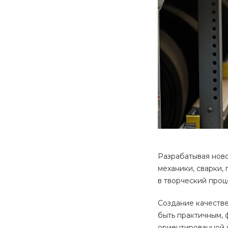
Разрабатывая ново
механики, сварки,
в творческий проц
Создание качеств
быть практичным,
ориентированной 