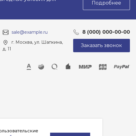
Подробнее
8 (000) 000-00-00
sale@example.ru
г. Москва, ул. Шапкина,
Заказать звонок
д. 11
пользовательские