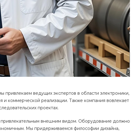
ы привлекаем ведущих экспертов в области электроники,
я и коммерческой реализации. Также компания вовлекает
следовательских проектах.
я привлекательным внешним видом. Оборудование должно
кономичным. Мы придерживаемся философии дизайна,