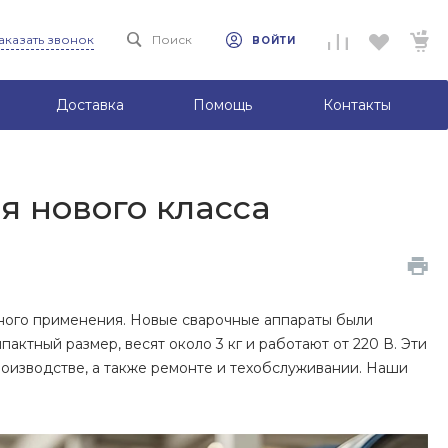
аказать звонок
Поиск
ВОЙТИ
Доставка
Помощь
Контакты
 нового класса
ного применения. Новые сварочные аппараты были
актный размер, весят около 3 кг и работают от 220 В. Эти
оизводстве, а также ремонте и техобслуживании. Наши