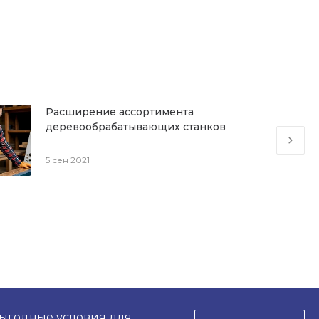
Расширение ассортимента
деревообрабатывающих станков
5 сен 2021
выгодные условия для