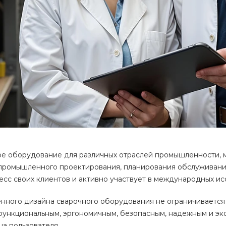
е оборудование для различных отраслей промышленности, м
 промышленного проектирования, планирования обслуживани
есс своих клиентов и активно участвует в международных ис
енного дизайна сварочного оборудования не ограничиваетс
 функциональным, эргономичным, безопасным, надежным и э
на пользователя.