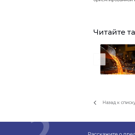
Читайте т
Назад к списк
Расскажите о пре