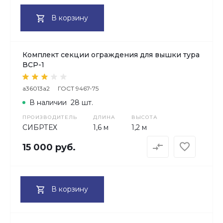
В корзину
Комплект секции ограждения для вышки тура
ВСР-1
a36013a2
ГОСТ 9467-75
В наличии
28 шт.
ПРОИЗВОДИТЕЛЬ
ДЛИНА
ВЫСОТА
СИБРТЕХ
1,6 м
1,2 м
15 000 руб.
В корзину