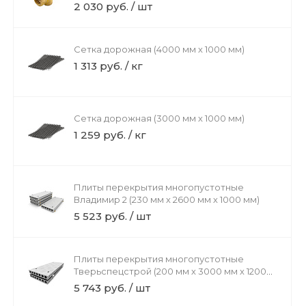
2 030 руб. / шт
Сетка дорожная (4000 мм х 1000 мм)
1 313 руб. / кг
Сетка дорожная (3000 мм х 1000 мм)
1 259 руб. / кг
Плиты перекрытия многопустотные
Владимир 2 (230 мм х 2600 мм х 1000 мм)
5 523 руб. / шт
Плиты перекрытия многопустотные
Тверьспецстрой (200 мм х 3000 мм х 1200
мм)
5 743 руб. / шт