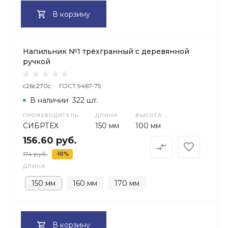
В корзину
Напильник №1 трёхгранный с деревянной
ручкой
c26c270c
ГОСТ 9467-75
В наличии
322 шт.
ПРОИЗВОДИТЕЛЬ
ДЛИНА
ВЫСОТА
СИБРТЕХ
150 мм
100 мм
156.60 руб.
174 руб.
-10%
ДЛИНА
150 мм
160 мм
170 мм
В корзину