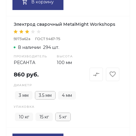
В корзину
Электрод сварочный MetalMight Workshops
5973a62a
ГОСТ 9467-75
В наличии
294 шт.
ПРОИЗВОДИТЕЛЬ
ВЫСОТА
РЕСАНТА
100 мм
860 руб.
ДИАМЕТР
3 мм
3.5 мм
4 мм
УПАКОВКА
10 кг
15 кг
5 кг