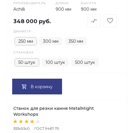
ПРОИЗВОДИТЕЛЬ
ДЛИНА
ВЫСОТА
Achilli
900 мм
900 мм
348 000 руб.
ДИАМЕТР
250 мм
300 мм
350 мм
УПАКОВКА
50 штук
100 штук
500 штук
В корзину
Станок для резки камня MetalMight
Workshops
353c92c0
ГОСТ 9467-75