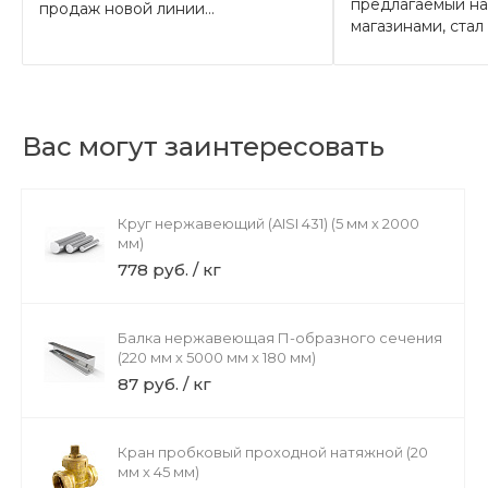
предлагаемый н
продаж новой линии...
магазинами, стал 
Вас могут заинтересовать
Круг нержавеющий (AISI 431) (5 мм х 2000
мм)
778 руб. / кг
Балка нержавеющая П-образного сечения
(220 мм х 5000 мм х 180 мм)
87 руб. / кг
Кран пробковый проходной натяжной (20
мм х 45 мм)