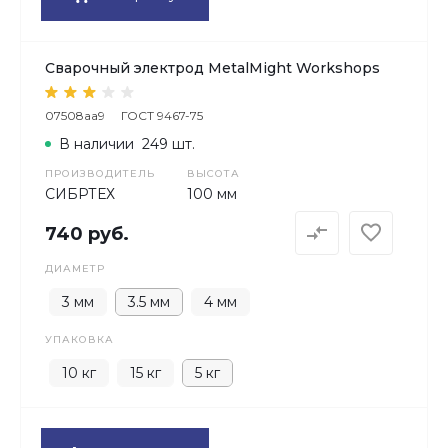
Сварочный электрод MetalMight Workshops
07508aa9
ГОСТ 9467-75
В наличии
249 шт.
ПРОИЗВОДИТЕЛЬ
ВЫСОТА
СИБРТЕХ
100 мм
740 руб.
ДИАМЕТР
3 мм
3.5 мм
4 мм
УПАКОВКА
10 кг
15 кг
5 кг