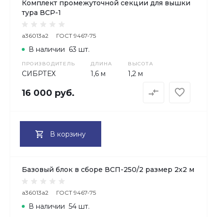
Комплект промежуточной секции для вышки
тура ВСР-1
a36013a2
ГОСТ 9467-75
В наличии
63 шт.
ПРОИЗВОДИТЕЛЬ
ДЛИНА
ВЫСОТА
СИБРТЕХ
1,6 м
1,2 м
16 000 руб.
В корзину
Базовый блок в сборе ВСП-250/2 размер 2х2 м
a36013a2
ГОСТ 9467-75
В наличии
54 шт.