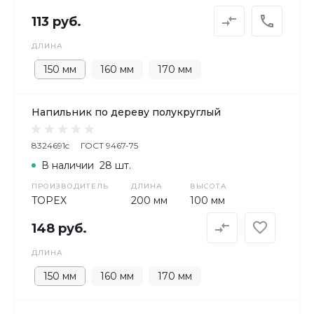
113 руб.
ДЛИНА
150 мм
160 мм
170 мм
Напильник по дереву полукруглый
8324691c
ГОСТ 9467-75
В наличии
28 шт.
ПРОИЗВОДИТЕЛЬ
ДЛИНА
ВЫСОТА
TOPEX
200 мм
100 мм
148 руб.
ДЛИНА
150 мм
160 мм
170 мм