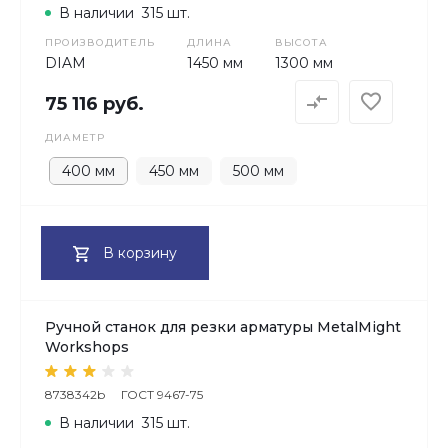
В наличии
315 шт.
ПРОИЗВОДИТЕЛЬ
ДЛИНА
ВЫСОТА
DIAM
1450 мм
1300 мм
75 116 руб.
ДИАМЕТР
400 мм
450 мм
500 мм
В корзину
Ручной станок для резки арматуры MetalMight
Workshops
8738342b
ГОСТ 9467-75
В наличии
315 шт.