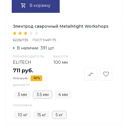
В корзину
Электрод сварочный MetalMight Workshops
6225c735
ГОСТ 9467-75
В наличии
391 шт.
ПРОИЗВОДИТЕЛЬ
ВЫСОТА
ELITECH
100 мм
711 руб.
790 руб.
-10%
ДИАМЕТР
3 мм
3.5 мм
4 мм
УПАКОВКА
10 кг
15 кг
5 кг