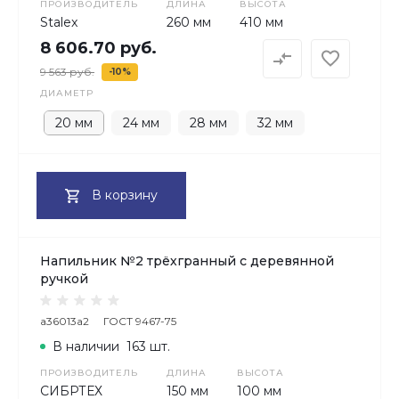
ПРОИЗВОДИТЕЛЬ
ДЛИНА
ВЫСОТА
Stalex
260 мм
410 мм
8 606.70 руб.
9 563 руб.
-10%
ДИАМЕТР
20 мм
24 мм
28 мм
32 мм
В корзину
Напильник №2 трёхгранный с деревянной
ручкой
a36013a2
ГОСТ 9467-75
В наличии
163 шт.
ПРОИЗВОДИТЕЛЬ
ДЛИНА
ВЫСОТА
СИБРТЕХ
150 мм
100 мм