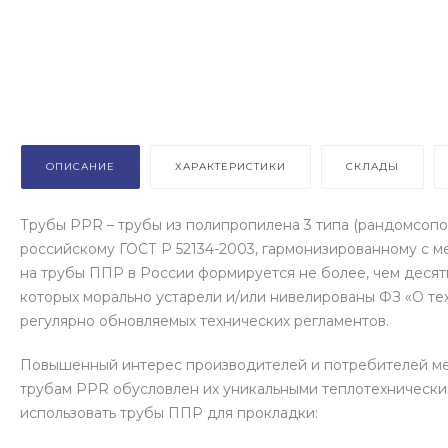
ОПИСАНИЕ
ХАРАКТЕРИСТИКИ
СКЛАДЫ
Трубы PPR – трубы из полипропилена 3 типа (рандомсопо
российскому ГОСТ Р 52134-2003, гармонизированному с 
на трубы ППР в России формируется не более, чем десят
которых морально устарели и/или нивелированы ФЗ «О тех
регулярно обновляемых технических регламентов.
Повышенный интерес производителей и потребителей ме
трубам PPR обусловлен их уникальными теплотехнически
использовать трубы ППР для прокладки: