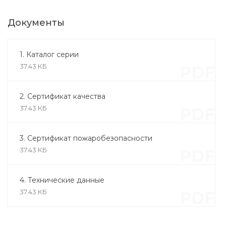
Документы
1. Каталог серии
37.43 КБ
PDF
2. Сертификат качества
37.43 КБ
PDF
3. Сертификат пожаробезопасности
37.43 КБ
PDF
4. Технические данные
37.43 КБ
PDF