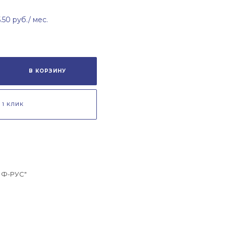
5.50 руб.
/ мес.
В КОРЗИНУ
 1 КЛИК
Ф-РУС"