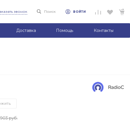
аказать звонок
Поиск
ВОЙТИ
Доставка
Помощь
Контакты
ОЖИТЬ
903 руб.