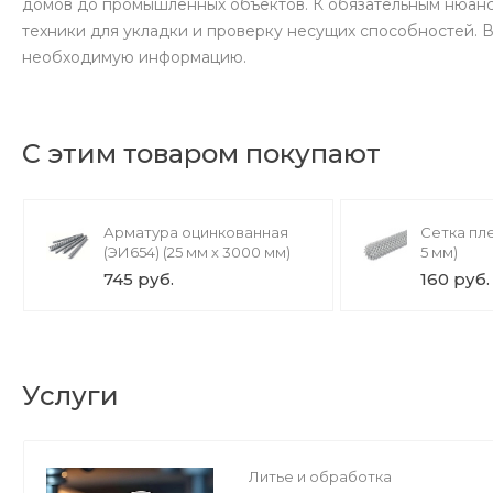
домов до промышленных объектов. К обязательным нюан
техники для укладки и проверку несущих способностей. 
необходимую информацию.
С этим товаром покупают
Арматура оцинкованная
Сетка пл
(ЭИ654) (25 мм х 3000 мм)
5 мм)
745 руб.
160 руб.
Услуги
Литье и обработка