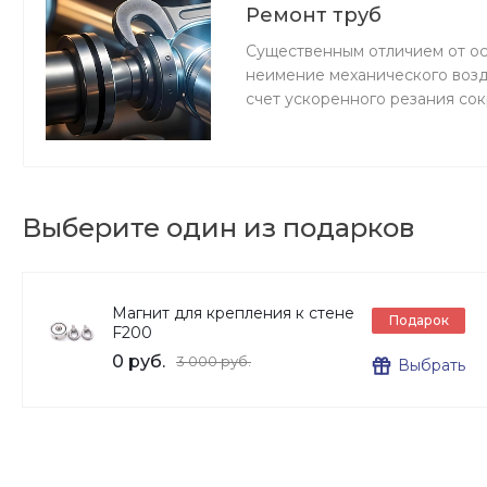
Ремонт труб
Существенным отличием от ос
неимение механического возд
счет ускоренного резания со
Выберите один из подарков
Магнит для крепления к стене
Подарок
F200
0 руб.
3 000 руб.
Выбрать