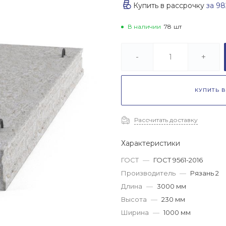
Купить в рассрочку
за
98
В наличии
78
шт
-
+
КУПИТЬ В
Рассчитать доставку
Характеристики
ГОСТ
—
ГОСТ 9561-2016
Производитель
—
Рязань 2
Длина
—
3000 мм
Высота
—
230 мм
Ширина
—
1000 мм