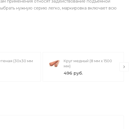
сам применения относят задействование подъемной
Выбрать нужную серию легко, маркировка включает всю
етеная (30х30 мм
Круг медный (8 мм х 1500
мм)
496 руб.