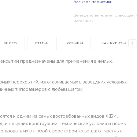
Все характеристики
Цена действительна только для 
магазинах
ВИДЕО
СТАТЬИ
ОТЗЫВЫ
КАК КУПИТЬ?
екрытий предназначены для применения в жилых,
ных перекрытий, изготавливаемых в заводских условиях.
личных типоразмеров с любым шагом.
ятся к одним из самых востребованных видов ЖБИ,
дки несущих конструкций. Технические условия и нормы
ользовать их в любой сфере строительства: от частных