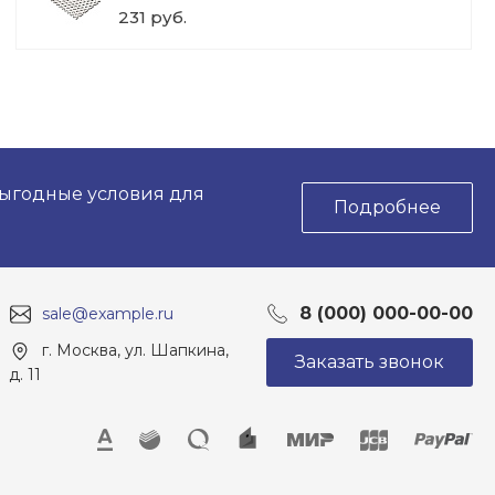
231 руб.
выгодные условия для
Подробнее
8 (000) 000-00-00
sale@example.ru
г. Москва, ул. Шапкина,
Заказать звонок
д. 11