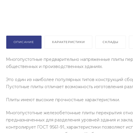
ОПИСАНИЕ
ХАРАКТЕРИСТИКИ
СКЛАДЫ
Многопустотные предварительно напряженные плиты пер
общественных и производственных зданиях.
Это один из наиболее популярных типов конструкций сбор
Пустотные плиты отличает возможность изготовления раз
Плиты имеют высокие прочностные характеристики.
Многопустотные железобетонные плиты перекрытия относ
предназначенных для разделения уровней здания и закла
контролирует ГОСТ 9561-91, характеристики позволяют исп