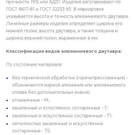
прочности 1915 или АД31. Изделия изготавливают по
ГОСТ 8617-81 и ГОСТ 22233-93. В маркировке
указывается высота и точность алюминиевого двутавра.
Линейные размеры изделия определяет ширина его
нижней полки, высота двутавра, а также толщина и
ширина верхней полки, выраженные в мм.
Классификация видов алюминиевого двутавра:
По состоянию материала:
без термической обработки (горячепрессованные) -
обозначаются маркой алюминия или алюминиевого
сплава без дополнительных знаков;
отожженные - М;
закаленные и естественно состаренные - Т;
закаленные и искусственно состаренные - Т1;
неполностью закаленные и искусственно
состаренные - Т5;