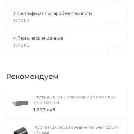
3. Сертификат пожаробезопасности
37.43 КБ
PDF
4. Технические данные
37.43 КБ
PDF
Рекомендуем
Ступень ЛС 18-1 Владимир 2 (170 мм х 1850
мм х 360 мм)
1 297 руб.
Муфта ПВХ серая соединительная (235 мм
х 24 мм)