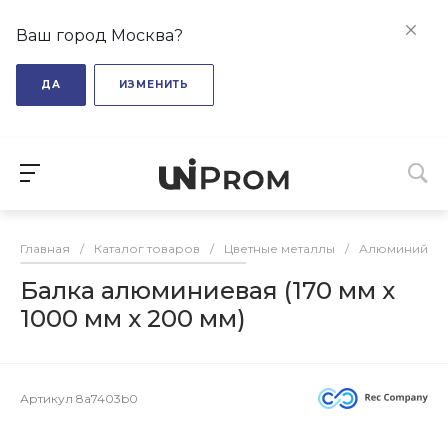
Ваш город Москва?
ДА
ИЗМЕНИТЬ
Главная
/
Каталог товаров
/
Цветные металлы
/
Алюминий
/
Балка алюминиевая (170 мм х
1000 мм х 200 мм)
Артикул
8a7403b0