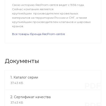
Свою историю RecProm-centre ведет с 1936 года.
Сейчас компания является
крупнейшим производителем кровельных
материалов на территории России и СНГ, а также
крупнейшим производителем клапанов и шаровых
кранов.
Все товары бренда RecProm-centre
Документы
1. Каталог серии
37.43 КБ
PDF
2. Сертификат качества
37.43 КБ
PDF