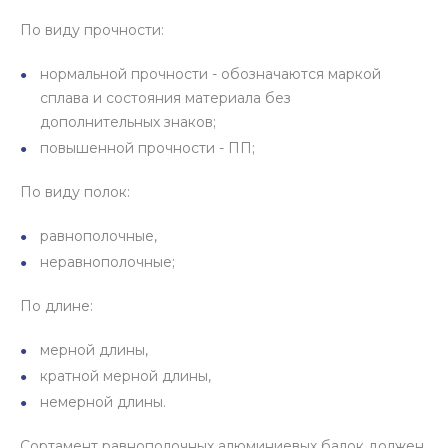
По виду прочности:
нормальной прочности - обозначаются маркой
сплава и состояния материала без
дополнительных знаков;
повышенной прочности - ПП;
По виду полок:
равнополочные,
неравнополочные;
По длине:
мерной длины,
кратной мерной длины,
немерной длины.
Сортамент равнополочных алюминиевых балок должен