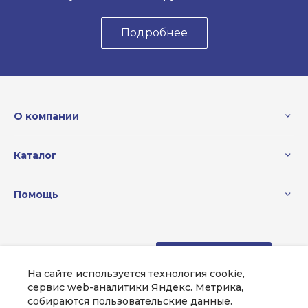
Подробнее
О компании
Каталог
Помощь
8 (000) 000-00-00
Заказать звонок
На сайте используется технология cookie,
sale@example.ru
сервис web-аналитики Яндекс. Метрика,
собираются пользовательские данные.