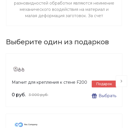
разновидностей обработки являются неимение
механического воздействия на материал и
малая деформация заготовок. За счет
ускоренного резания сокращается время
процедуры.
Выберите один из подарков
Магнит для крепления к стене F200
Подарок
0 руб.
3 000 руб.
Выбрать