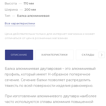
Высота
—
170 мм
Ширина
—
200 мм
Тип
—
Балка алюминиевая
Все характеристики
Цена действительна только для интернет-магазина и может
отличаться от цен в розничных магазинах
ОПИСАНИЕ
ХАРАКТЕРИСТИКИ
СКЛАДЫ
Балка алюминиевая двутавровая – это алюминиевый
профиль, который имеет Н-образное поперечное
сечение. Сечение балки позволяет распределить
тяжесть по всей поверхности изделия равномерно.
При изготовлении алюминиевого двутавра наиболее
часто используются сплавы алюминия повышенной