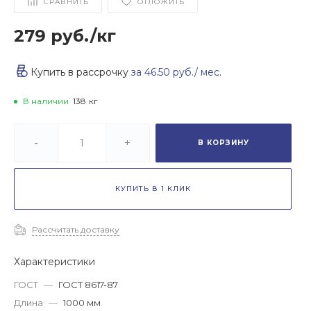
СРАВНИТЬ
ОТЛОЖИТЬ
279 руб.
/
кг
Купить в рассрочку
за
46.50 руб.
/ мес.
В наличии
138
кг
-
+
В КОРЗИНУ
КУПИТЬ В 1 КЛИК
Рассчитать доставку
Характеристики
ГОСТ
—
ГОСТ 8617-87
Длина
—
1000 мм